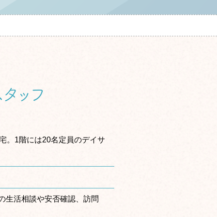
タッフ
宅。1階には20名定員のデイサ
の生活相談や安否確認、訪問