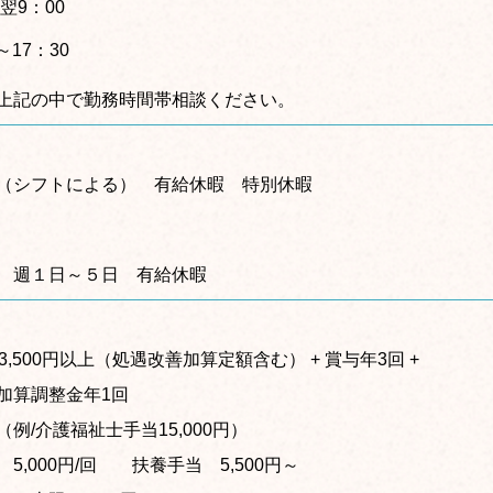
～翌9：00
～17：30
上記の中で勤務時間帯相談ください。
（シフトによる） 有給休暇 特別休暇
 週１日～５日 有給休暇
3,500円以上（処遇改善加算定額含む） + 賞与年3回 +
加算調整金年1回
例/介護福祉士手当15,000円）
5,000円/回 扶養手当 5,500円～