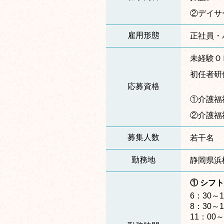
②デイサ
雇用形態
正社員・
未経験Ｏ
初任者研
応募資格
①介護福
②介護福
募集人数
若干名
勤務地
静岡県浜松
① シフ
6：30～1
8：30～1
11：00～