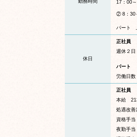
勤務時間
17：00
② 8：30
パート 
正社員
週休２日
休日
パート
労働日数
正社員
本給 21
処遇改善
資格手当（
夜勤手当 