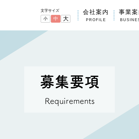
文字サイズ
会社案内
事業案
大
中
小
PROFILE
BUSINE
募集要項
Requirements