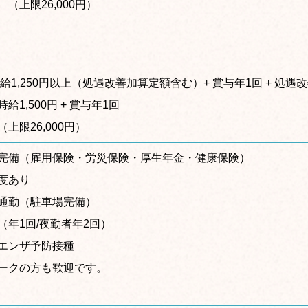
（上限26,000円）
給1,250円以上（処遇改善加算定額含む）+ 賞与年1回 + 処
給1,500円 + 賞与年1回
上限26,000円）
完備（雇用保険・労災保険・厚生年金・健康保険）
度あり
通勤（駐車場完備）
（年1回/夜勤者年2回）
エンザ予防接種
ークの方も歓迎です。