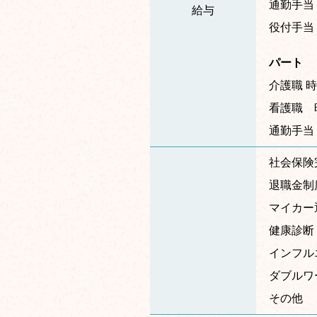
通勤手当 
給与
役付手当
パート
介護職 時
看護職 時
通勤手当（
社会保険
退職金制
マイカー
健康診断
インフル
ダブルワ
その他