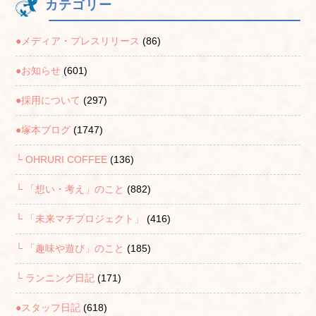
カテゴリー
●メディア・プレスリリース
(86)
●お知らせ
(601)
●採用について
(297)
●塚本ブログ
(1747)
└ OHRURI COFFEE
(136)
└ 「想い・考え」のこと
(882)
└ 「未来マチプロジェクト」
(416)
└ 「趣味や遊び」のこと
(185)
└ ランニング日記
(171)
●スタッフ日記
(618)