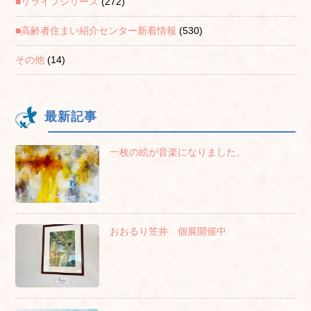
■リライフシリーズ
(272)
■高齢者住まい紹介センター新着情報
(530)
その他
(14)
最新記事
一枚の絵が音楽になりました。
おおるり笠井 個展開催中