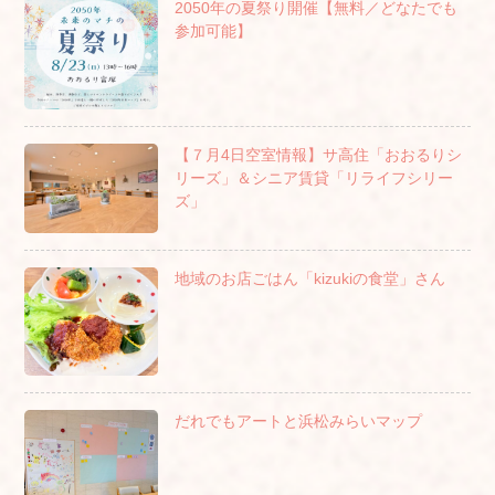
2050年の夏祭り開催【無料／どなたでも
参加可能】
【７月4日空室情報】サ高住「おおるりシ
リーズ」＆シニア賃貸「リライフシリー
ズ」
地域のお店ごはん「kizukiの食堂」さん
だれでもアートと浜松みらいマップ