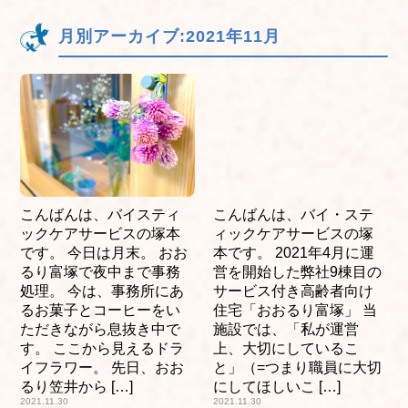
月別アーカイブ:
2021年11月
こんばんは、バイスティ
こんばんは、バイ・ステ
ックケアサービスの塚本
ィックケアサービスの塚
です。 今日は月末。 おお
本です。 2021年4月に運
るり富塚で夜中まで事務
営を開始した弊社9棟目の
処理。 今は、事務所にあ
サービス付き高齢者向け
るお菓子とコーヒーをい
住宅「おおるり富塚」 当
ただきながら息抜き中で
施設では、「私が運営
す。 ここから見えるドラ
上、大切にしているこ
イフラワー。 先日、おお
と」（=つまり職員に大切
るり笠井から […]
にしてほしいこ […]
2021.11.30
2021.11.30