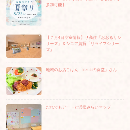
参加可能】
【７月4日空室情報】サ高住「おおるりシ
リーズ」＆シニア賃貸「リライフシリー
ズ」
地域のお店ごはん「kizukiの食堂」さん
だれでもアートと浜松みらいマップ