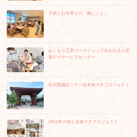
子供とお年寄りの「梅しごと」
ぬくもり工房ワークショップ＠おおるり富
塚デイサービスセンター
石川県施設ツアー@未来マチプロジェクト
2050年の街と未来マチプロジェクト