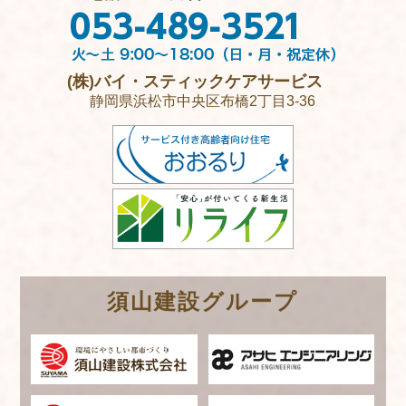
(株)バイ・スティックケアサービス
静岡県浜松市中央区布橋2丁目3-36
須山建設グループ