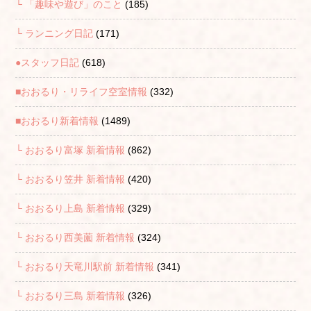
└ 「趣味や遊び」のこと
(185)
└ ランニング日記
(171)
●スタッフ日記
(618)
■おおるり・リライフ空室情報
(332)
■おおるり新着情報
(1489)
└ おおるり富塚 新着情報
(862)
└ おおるり笠井 新着情報
(420)
└ おおるり上島 新着情報
(329)
└ おおるり西美薗 新着情報
(324)
└ おおるり天竜川駅前 新着情報
(341)
└ おおるり三島 新着情報
(326)