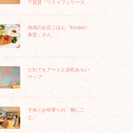
ア賃貸「リライフシリーズ」
地域のお店ごはん「kizukiの
食堂」さん
だれでもアートと浜松みらい
マップ
子供とお年寄りの「梅しご
と」