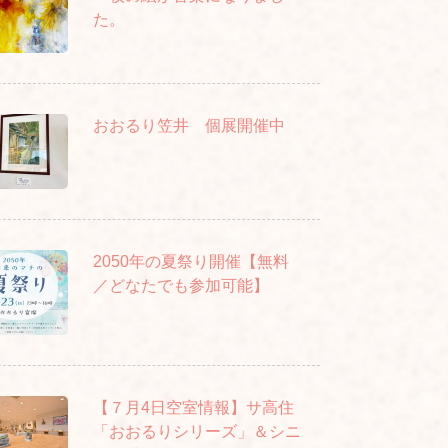
た。
おおるり笠井 個展開催中
2050年の夏祭り開催【無料
／どなたでも参加可能】
【７月4日空室情報】サ高住
「おおるりシリーズ」＆シニ