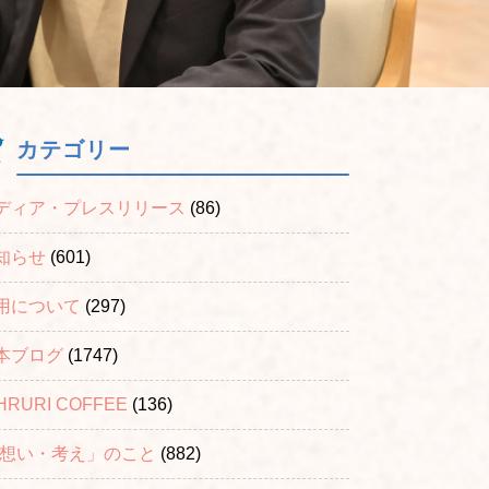
カテゴリー
ディア・プレスリリース
(86)
知らせ
(601)
用について
(297)
本ブログ
(1747)
HRURI COFFEE
(136)
「想い・考え」のこと
(882)