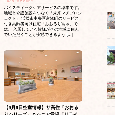
|
おおるり富塚 新着情報
バイスティックケアサービスの塚本です。
地域と介護施設をつなぐ「未来マチプロジ
ェクト」 浜松市中央区富塚町のサービス
付き高齢者向け住宅「おおるり富塚」で
は、 入居している皆様がその地域に住ん
でいただくことが実感できるよう […]
【9月9日空室情報】サ高住「おおる
りシリーズ」＆シニア賃貸「リライ