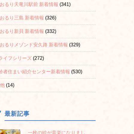
おおるり天竜川駅前 新着情報
(341)
おおるり三島 新着情報
(326)
おおるり新貝 新着情報
(332)
おおるりメゾンド安久路 新着情報
(329)
ライフシリーズ
(272)
齢者住まい紹介センター新着情報
(530)
他
(14)
最新記事
一枚の絵が音楽になりまし