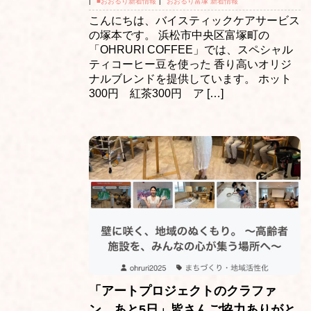
|
■おおるり新着情報
|
おおるり富塚 新着情報
こんにちは、バイスティックケアサービス
の塚本です。 浜松市中央区富塚町の
「OHRURI COFFEE」では、スペシャル
ティコーヒー豆を使った 香り高いオリジ
ナルブレンドを提供しています。 ホット
300円 紅茶300円 ア […]
「アートプロジェクトのクラファ
ン、あと5日」皆さんご協力ありがと