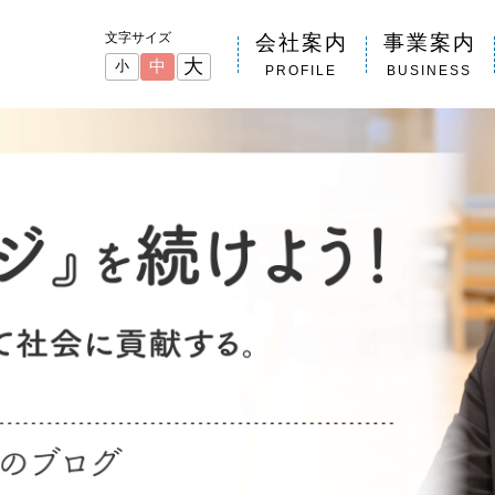
文字サイズ
会社案内
事業案内
大
中
小
PROFILE
BUSINESS