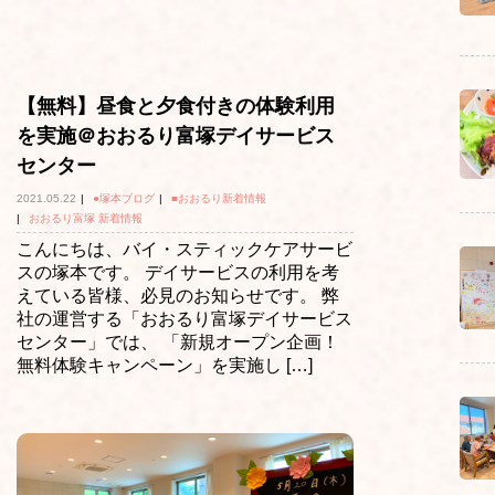
【無料】昼食と夕食付きの体験利用
を実施＠おおるり富塚デイサービス
センター
2021.05.22
|
●塚本ブログ
|
■おおるり新着情報
|
おおるり富塚 新着情報
こんにちは、バイ・スティックケアサービ
スの塚本です。 デイサービスの利用を考
えている皆様、必見のお知らせです。 弊
社の運営する「おおるり富塚デイサービス
センター」では、 「新規オープン企画！
無料体験キャンペーン」を実施し […]