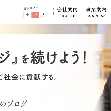
文字サイズ
会社案内
事業案内
大
中
小
PROFILE
BUSINESS