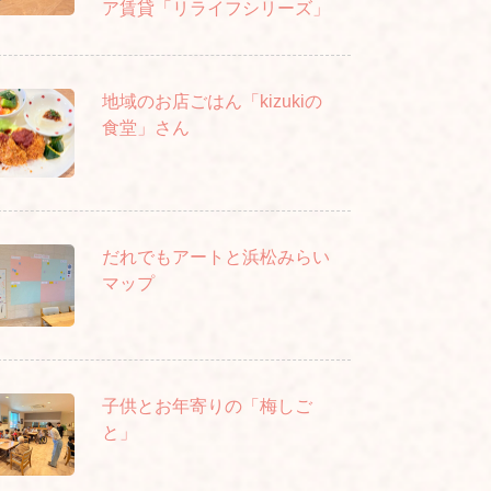
ア賃貸「リライフシリーズ」
地域のお店ごはん「kizukiの
食堂」さん
だれでもアートと浜松みらい
マップ
子供とお年寄りの「梅しご
と」