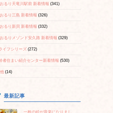
おおるり天竜川駅前 新着情報
(341)
おおるり三島 新着情報
(326)
おおるり新貝 新着情報
(332)
おおるりメゾンド安久路 新着情報
(329)
ライフシリーズ
(272)
齢者住まい紹介センター新着情報
(530)
他
(14)
最新記事
一枚の絵が音楽になりまし