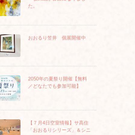
た。
おおるり笠井 個展開催中
2050年の夏祭り開催【無料
／どなたでも参加可能】
【７月4日空室情報】サ高住
「おおるりシリーズ」＆シニ