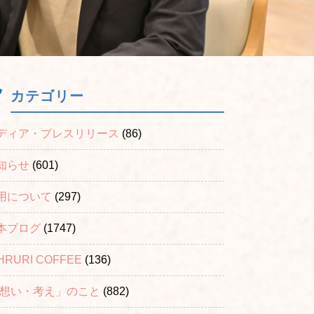
カテゴリー
ディア・プレスリリース
(86)
知らせ
(601)
用について
(297)
本ブログ
(1747)
HRURI COFFEE
(136)
「想い・考え」のこと
(882)