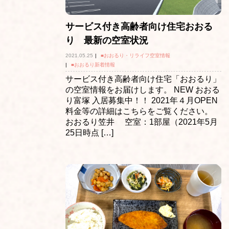
サービス付き高齢者向け住宅おおる
り 最新の空室状況
2021.05.25
|
■おおるり・リライフ空室情報
|
■おおるり新着情報
サービス付き高齢者向け住宅「おおるり」
の空室情報をお届けします。 NEW おおる
り富塚 入居募集中！！ 2021年４月OPEN
料金等の詳細はこちらをご覧ください。
おおるり笠井 空室：1部屋（2021年5月
25日時点 […]