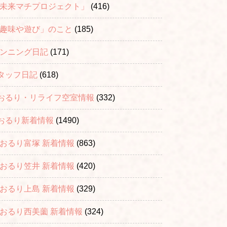
「未来マチプロジェクト」
(416)
「趣味や遊び」のこと
(185)
ランニング日記
(171)
タッフ日記
(618)
おるり・リライフ空室情報
(332)
おるり新着情報
(1490)
おおるり富塚 新着情報
(863)
おおるり笠井 新着情報
(420)
おおるり上島 新着情報
(329)
おおるり西美薗 新着情報
(324)