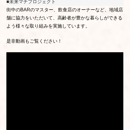
■未来マチプロジェクト
街中のBARのマスター、飲食店のオーナーなど、地域店
舗に協力をいただいて、高齢者が豊かな暮らしができる
よう様々な取り組みを実施しています。
是非動画もご覧ください！