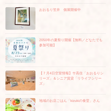
おおるり笠井 個展開催中
2050年の夏祭り開催【無料／どなたでも
参加可能】
【７月4日空室情報】サ高住「おおるりシ
リーズ」＆シニア賃貸「リライフシリー
ズ」
地域のお店ごはん「kizukiの食堂」さん