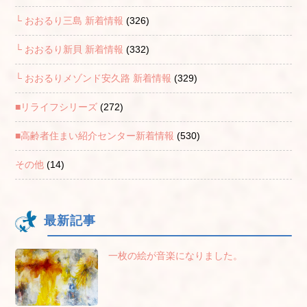
└ おおるり三島 新着情報
(326)
└ おおるり新貝 新着情報
(332)
└ おおるりメゾンド安久路 新着情報
(329)
■リライフシリーズ
(272)
■高齢者住まい紹介センター新着情報
(530)
その他
(14)
最新記事
一枚の絵が音楽になりました。