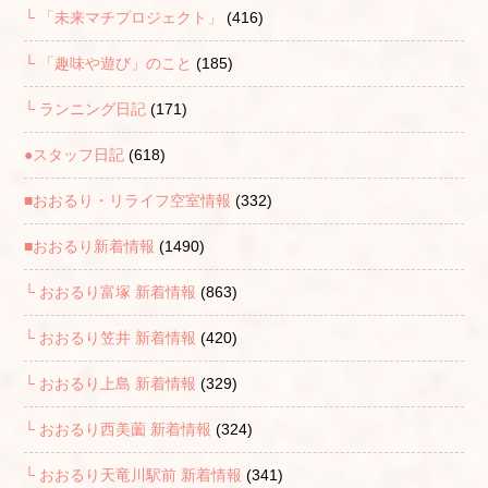
└ 「未来マチプロジェクト」
(416)
└ 「趣味や遊び」のこと
(185)
└ ランニング日記
(171)
●スタッフ日記
(618)
■おおるり・リライフ空室情報
(332)
■おおるり新着情報
(1490)
└ おおるり富塚 新着情報
(863)
└ おおるり笠井 新着情報
(420)
└ おおるり上島 新着情報
(329)
└ おおるり西美薗 新着情報
(324)
└ おおるり天竜川駅前 新着情報
(341)