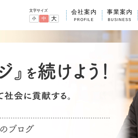
文字サイズ
会社案内
事業案内
大
中
小
PROFILE
BUSINESS