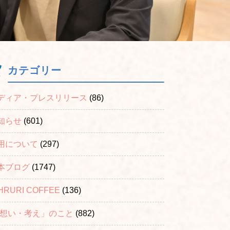
カテゴリー
ディア・プレスリリース
(86)
知らせ
(601)
用について
(297)
本ブログ
(1747)
HRURI COFFEE
(136)
「想い・考え」のこと
(882)