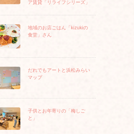
ア賃貸「リライフシリーズ」
地域のお店ごはん「kizukiの
食堂」さん
だれでもアートと浜松みらい
マップ
子供とお年寄りの「梅しご
と」