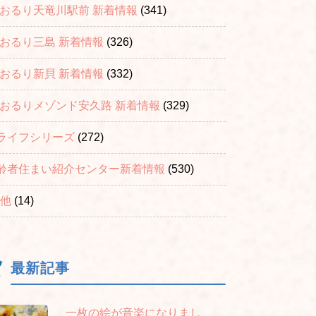
おおるり天竜川駅前 新着情報
(341)
おおるり三島 新着情報
(326)
おおるり新貝 新着情報
(332)
おおるりメゾンド安久路 新着情報
(329)
ライフシリーズ
(272)
齢者住まい紹介センター新着情報
(530)
他
(14)
最新記事
一枚の絵が音楽になりまし