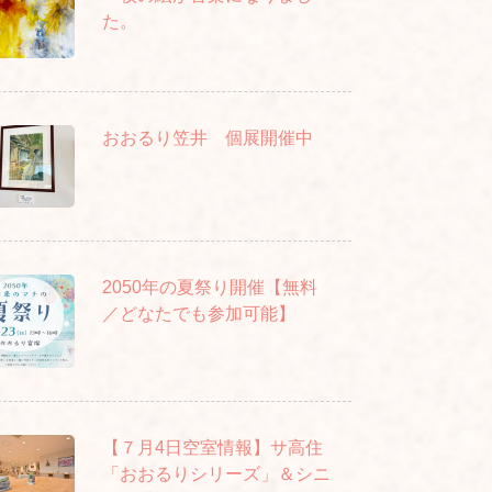
た。
おおるり笠井 個展開催中
2050年の夏祭り開催【無料
／どなたでも参加可能】
【７月4日空室情報】サ高住
「おおるりシリーズ」＆シニ