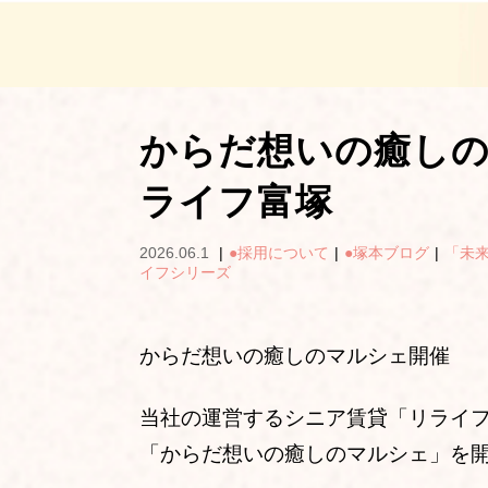
からだ想いの癒し
ライフ富塚
2026.06.1
|
●採用について
|
●塚本ブログ
|
「未
イフシリーズ
からだ想いの癒しのマルシェ開催
当社の運営するシニア賃貸「リライフ
「からだ想いの癒しのマルシェ」を